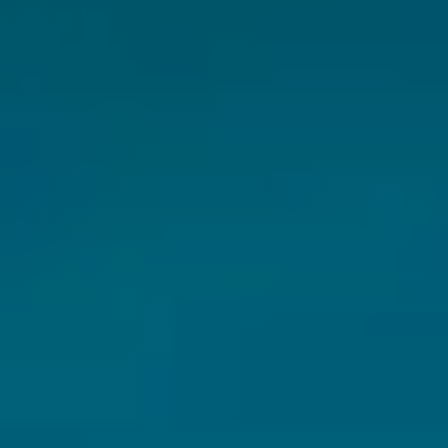
CHERY REMOTE
CHERY И СПОРТ
НАШИ МЕРОПРИЯТИЯ
ВИДЕООБЗОРЫ
CHERY ДЛЯ ДЕТЕЙ