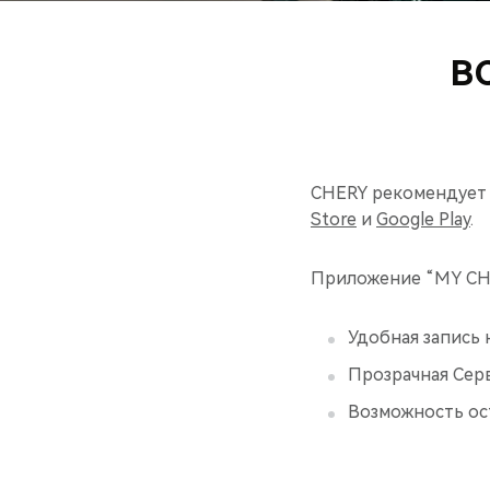
В
CHERY рекомендует 
Store
и
Google Play
.
Приложение “MY CHE
Удобная запись 
Прозрачная Серв
Возможность ост