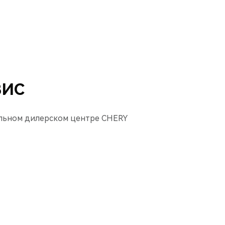
ВИС
льном дилерском центре CHERY