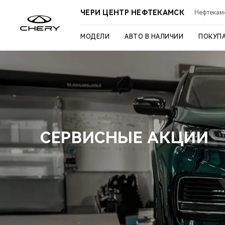
ЧЕРИ ЦЕНТР НЕФТЕКАМСК
Нефтекамск
МОДЕЛИ
АВТО В НАЛИЧИИ
ПОКУП
СЕРВИСНЫЕ АКЦИИ