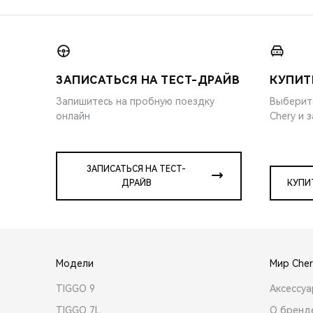
ЗАПИСАТЬСЯ НА ТЕСТ-ДРАЙВ
КУПИТ
Запишитесь на пробную поездку
Выберит
онлайн
Chery и 
ЗАПИСАТЬСЯ НА ТЕСТ-
ДРАЙВ
КУПИ
Модели
Мир Cher
TIGGO 9
Аксессу
TIGGO 7L
О бренд