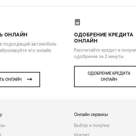
Ь ОНЛАЙН
ОДОБРЕНИЕ КРЕДИТА
ОНЛАЙН
е подходящий автомобиль
Рассчитайте кредит и получ
забронируйте его онлайн
одобрение за 2 минуты
ОДОБРЕНИЕ КРЕДИТА
ТЬ ОНЛАЙН
ОНЛАЙН
y
Онлайн сервисы
ары
Выбор и покупка
е
Кредит