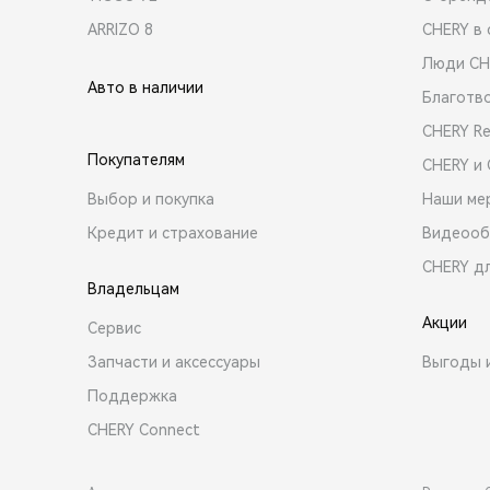
ARRIZO 8
CHERY в 
Люди CH
Авто в наличии
Благотв
CHERY R
Покупателям
CHERY и
Выбор и покупка
Наши ме
Кредит и страхование
Видеооб
CHERY д
Владельцам
Акции
Сервис
Запчасти и аксессуары
Выгоды 
Поддержка
CHERY Connect