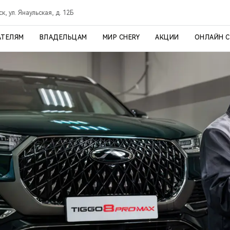
, ул. Янаульская, д. 12Б
АТЕЛЯМ
ВЛАДЕЛЬЦАМ
МИР CHERY
АКЦИИ
ОНЛАЙН 